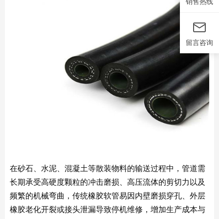
销售热线
留言咨询
在砂石、水泥、混凝土等散装物料的输送过程中，管道需
长期承受高硬度颗粒的冲击磨损、高压流体的剪切力以及
频繁的机械弯曲，传统橡胶软管易因内壁磨损穿孔、外层
橡胶老化开裂或接头泄漏导致停机维修，增加生产成本与