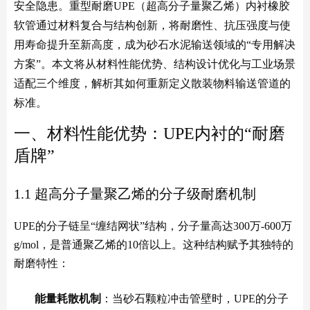
安全隐患。重型耐磨UPE（超高分子量聚乙烯）内衬橡胶
软管通过材料复合与结构创新，将耐磨性、抗压强度与使
用寿命提升至新高度，成为砂石水泥输送领域的“专用解决
方案”。本文将从材料性能优势、结构设计优化与工业场景
适配三个维度，解析其如何重新定义散装物料输送管道的
标准。
一、材料性能优势：UPE内衬的“耐磨
盾牌”
1.1 超高分子量聚乙烯的分子级耐磨机制
UPE的分子链呈“缠结网状”结构，分子量高达300万-600万
g/mol，是普通聚乙烯的10倍以上。这种结构赋予其独特的
耐磨特性：
能量耗散机制
：当砂石颗粒冲击管壁时，UPE的分子