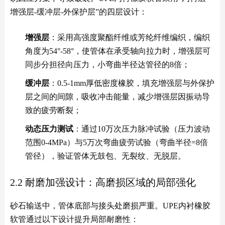
增强层-缓冲层-外保护层”的四层设计：
增强层
：采用高强度聚酯纤维或芳纶纤维编织，编织
角度为54°-58°，使管体在承受轴向拉力时，增强层可
同步分担径向压力，小弯曲半径达管径的8倍；
缓冲层
：0.5-1mm厚低密度橡胶，填充增强层与外保护
层之间的间隙，吸收冲击能量，减少增强层因振动导
致的疲劳断裂；
动态压力测试
：通过10万次压力脉冲试验（压力波动
范围0-4MPa）与5万次弯曲疲劳试验（弯曲半径=8倍
管径），验证管体无鼓包、无裂纹、无脱层。
2.2 耐磨加强设计：高磨损区域的局部强化
砂石输送中，管体底部与接头处磨损严重。UPE内衬橡胶
软管通过以下设计提升局部耐磨性：