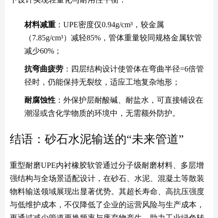
材料减重
：UPE密度仅0.94g/cm³，较金属
（7.85g/cm³）减轻85%，管体重量较同规格金属软管
减少60%；
抗弯曲疲劳
：四层结构设计使管体在弯曲半径=6倍管
径时，仍能保持无裂纹，适应工地复杂地形；
耐腐蚀性
：外保护层耐酸碱、耐盐水，可直接铺设在
潮湿或含化学物质的环境中，无需额外防护。
结语：砂石水泥输送的“未来管道”
重型耐磨UPE内衬橡胶软管通过分子级耐磨材料、多层增
强结构与全场景适配设计，在砂石、水泥、混凝土等散装
物料输送领域展现出显著优势。其超长寿命、高抗压强度
与低维护成本，不仅降低了企业的运营风险与生产成本，
更通过减少管道更换频率与废弃物产生，助力工业绿色转