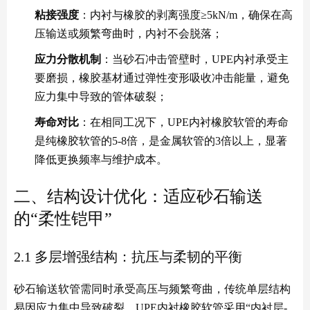
粘接强度
：内衬与橡胶的剥离强度≥5kN/m，确保在高
压输送或频繁弯曲时，内衬不会脱落；
应力分散机制
：当砂石冲击管壁时，UPE内衬承受主
要磨损，橡胶基材通过弹性变形吸收冲击能量，避免
应力集中导致的管体破裂；
寿命对比
：在相同工况下，UPE内衬橡胶软管的寿命
是纯橡胶软管的5-8倍，是金属软管的3倍以上，显著
降低更换频率与维护成本。
二、结构设计优化：适应砂石输送
的“柔性铠甲”
2.1 多层增强结构：抗压与柔韧的平衡
砂石输送软管需同时承受高压与频繁弯曲，传统单层结构
易因应力集中导致破裂。UPE内衬橡胶软管采用“内衬层-