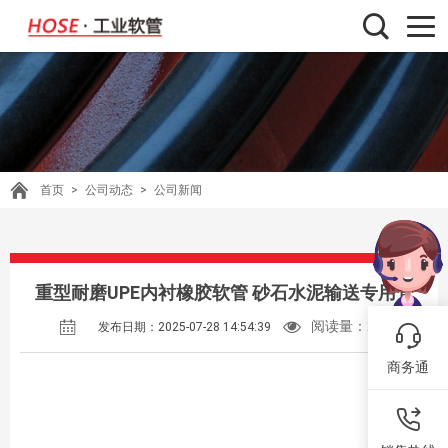
首页
>
公司动态
>
公司新闻
重型耐磨UPE内衬橡胶软管 砂石水泥输送专用管
阅读量：
263
发布日期：2025-07-28 14:54:39
商务通