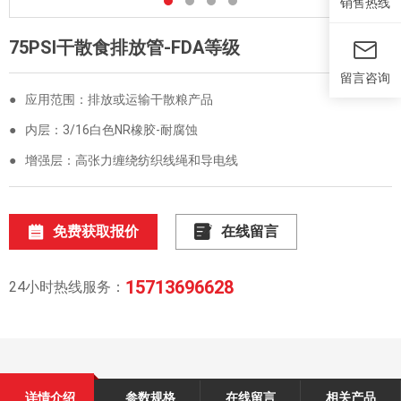
销售热线
75PSI干散食排放管-FDA等级
留言咨询
●
应用范围：排放或运输干散粮产品
●
内层：3/16白色NR橡胶-耐腐蚀
●
增强层：高张力缠绕纺织线绳和导电线
免费获取报价
在线留言
15713696628
24小时热线服务：
详情介绍
参数规格
在线留言
相关产品