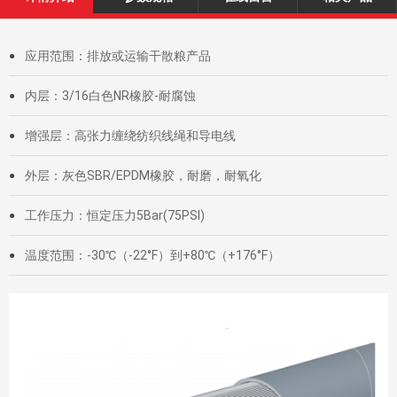
应用范围：排放或运输干散粮产品
●
内层：3/16白色NR橡胶-耐腐蚀
●
增强层：高张力缠绕纺织线绳和导电线
●
外层：灰色SBR/EPDM橡胶，耐磨，耐氧化
●
工作压力：恒定压力5Bar(75PSI)
●
温度范围：-30℃（-22°F）到+80℃（+176°F）
●