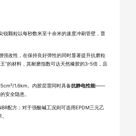
。
尖锐颗粒以每秒数米至十余米的速度冲刷管壁，普
增强改性，在保持良好弹性的同时显著提升抗磨粒
王”的材料，其耐磨指数可达天然橡胶的3-5倍，且
m³/1.6km。内胶层需同时具备
抗静电性能
——
发的安全隐患。
BR配方；对于强酸碱工况则可选用EPDM三元乙
求。