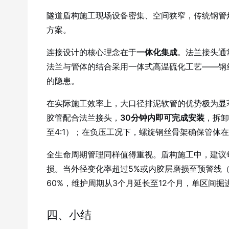
隧道盾构施工现场设备密集、空间狭窄，传统钢管
方案。
连接设计的核心理念在于
一体化集成
。法兰接头通
法兰与管体的结合采用一体式高温硫化工艺——钢
的隐患。
在实际施工效率上，大口径排泥软管的优势极为显
胶管配合法兰接头，
30分钟内即可完成安装
，拆卸
至4:1）；在负压工况下，螺旋钢丝骨架确保管体
全生命周期管理同样值得重视。盾构施工中，建议每
损。当外径变化率超过5%或内胶层磨损至预警线
60%，维护周期从3个月延长至12个月，单区间掘
四、小结