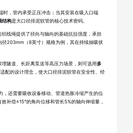
端时，管内承受正压冲击；当其安装在吸入口端
强结构
是大口径排泥软管的核心技术密码。
纺织线绳提供了径向与轴向的基础抗拉强度，承担
径203mm（8英寸）规格为例，其在持续抽吸状
深埋隧道、长距离泵送等高压力场景，则可选用
多
级适配的设计理念，使大口径排泥软管在安全性、经
力，还需要吸收设备移动、管道热胀冷缩产生的位
效补偿±15°的角向位移和管长5%的轴向伸缩量，