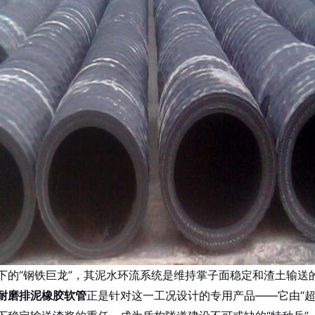
下的“钢铁巨龙”，其泥水环流系统是维持掌子面稳定和渣土输送
耐磨排泥橡胶软管
正是针对这一工况设计的专用产品——它由“超