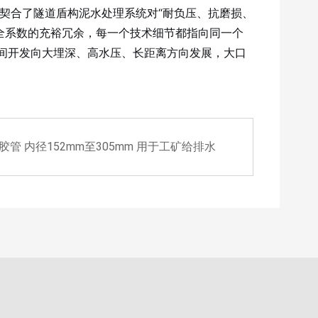
契合了隧道盾构泥水处理系统对“耐负压、抗磨损、
安全系数的充裕冗余，每一个技术细节都指向同一个
间开发向大埋深、高水压、长距离方向发展，大口
管 内径152mm至305mm 用于工矿给排水