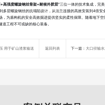
层+高强度螺旋钢丝骨架+耐候外胶层”
三位一体的技术集成，完美
防护到多层螺旋钢丝的抗塌陷设计，从法兰连接的高效安装到4倍
场，为盾构机的安全高效掘进提供坚实的柔性保障。随着地下空
隧道工程不可或缺的核心装备。
下一篇：
负压 用于矿山渣浆输送
返回列表
大口径输水胶