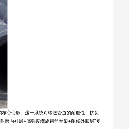
的核心命脉
。这一系统对输送管道的耐磨性、抗负
耐磨内衬层+高强度螺旋钢丝骨架+耐候外胶层”复