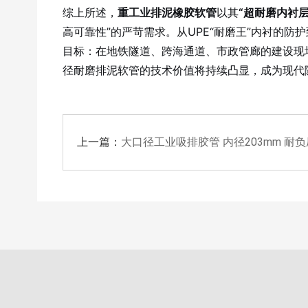
综上所述，
重工业排泥橡胶软管
以其
“超耐磨内衬
高可靠性”的严苛需求。从UPE“耐磨王”内衬的
目标：在地铁隧道、跨海通道、市政管廊的建设现
径耐磨排泥软管的技术价值将持续凸显，成为现代
上一篇：
大口径工业吸排胶管 内径203mm 耐