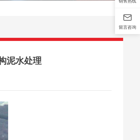
销售热线
留言咨询
盾构泥水处理