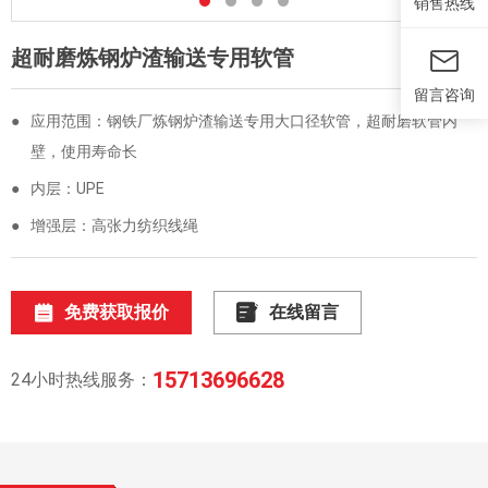
销售热线
超耐磨炼钢炉渣输送专用软管
留言咨询
●
应用范围：钢铁厂炼钢炉渣输送专用大口径软管，超耐磨软管内
壁，使用寿命长
●
内层：UPE
●
增强层：高张力纺织线绳
免费获取报价
在线留言
15713696628
24小时热线服务：