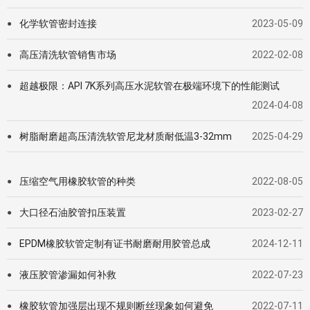
化学软管密封连接
2023-05-09
●
高压清洗软管销售市场
2022-02-08
●
超越极限：API 7K系列高压水泥软管在极端环境下的性能测试
●
2024-04-08
树脂耐磨超高压清洗软管尼龙材质耐低温3-32mm
2025-04-29
●
压缩空气用橡胶软管的种类
2022-08-05
●
大口径石油胶管扣压装置
2023-02-27
●
EPDM橡胶软管定制有证书耐磨耐用胶管总成
2024-12-11
●
液压胶管渗漏如何补救
2022-07-23
●
橡胶软管加强层出现不规则断丝现象如何避免
2022-07-11
●