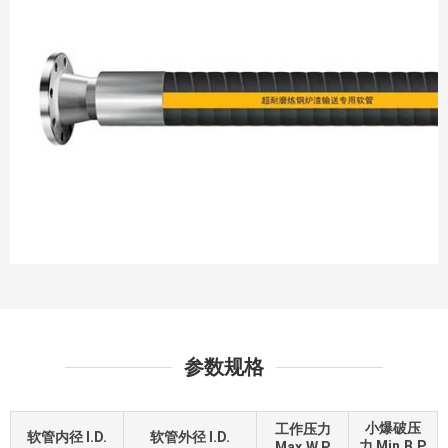
参数规格
小爆破压
工作压力
软管内径 I.D.
软管外径 I.D.
力 Min.B.P.
Max.W.P.