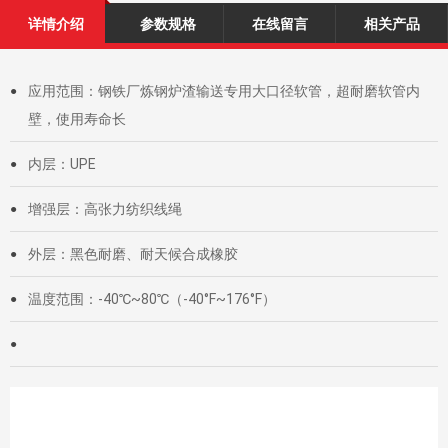
详情介绍
参数规格
在线留言
相关产品
应用范围：钢铁厂炼钢炉渣输送专用大口径软管，超耐磨软管内
●
壁，使用寿命长
内层：UPE
●
增强层：高张力纺织线绳
●
外层：黑色耐磨、耐天候合成橡胶
●
温度范围：-40℃~80℃（-40°F~176°F）
●
●