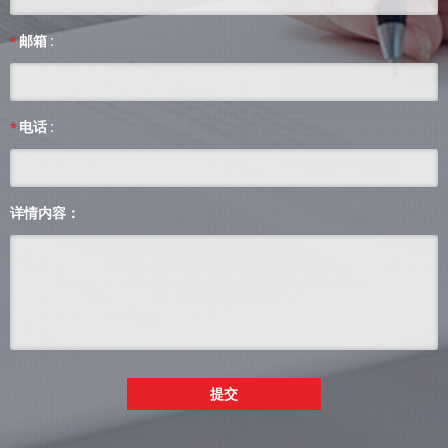
邮箱 :
*
电话 :
*
详情内容：
提交