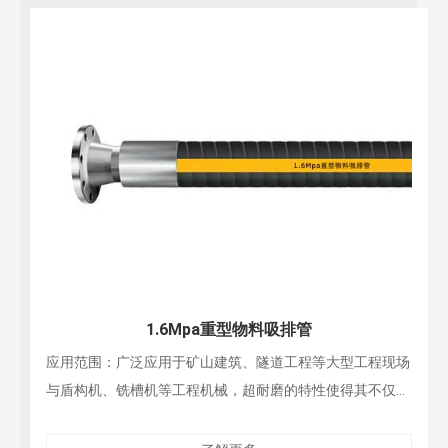
1.6Mpa重型物料吸排管
应用范围：广泛应用于矿山建筑、隧道工程等大型工程现场
与盾构机、铣槽机等工程机械，超耐磨的特性使得其不仅适
用于泥浆砂石等粗粝介质，还适用于煤粉、干粉、水泥等干
性物质及各类腐蚀性化学物品。其易于安装的特点可以提高