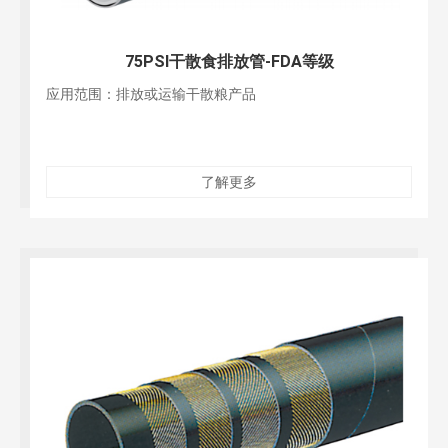
75PSI干散食排放管-FDA等级
应用范围：排放或运输干散粮产品
了解更多