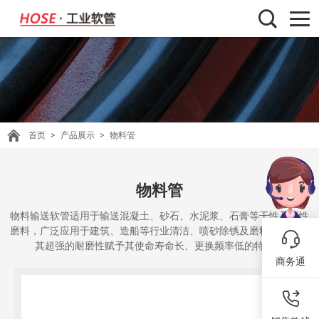
首页
>
产品展示
>
物料管
物料管
物料输送软管适用于输送混凝土、砂石、水泥浆、石膏等干性及湿性
磨料，广泛应用于建筑、造船等行业清洁、喷砂除锈及磨料输送等。
其超强的耐磨性赋予其使命寿命长、更换频率低的特点。
商务通