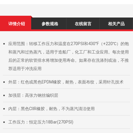
详情介绍
参数规格
在线留言
相关产品
应用范围：转移工作压力和温度在270PSI和430°F（+220℃）的饱
●
和蒸汽和过热蒸汽，适用于造船厂，化工厂和工业应用。每次使用
后的正常的软管排水将增加使用寿命。如果存在洗涤剂或油，不推
荐适用于冲洗应用
外层：红色或黑色EPDM橡胶，耐热，表面布纹，采用针孔技术
●
加强层：高张力钢丝编织层
●
内层：黑色CⅡR橡胶，耐热，不为蒸汽清洁使用
●
工作压力：恒定压力18Bar(270PSI)
●