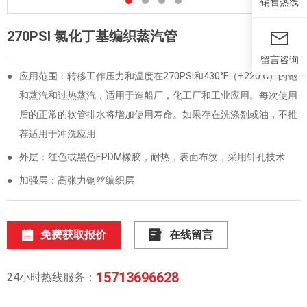
销售热线
270PSI 氯化丁基编织蒸汽管
留言咨询
●
应用范围：转移工作压力和温度在270PSI和430°F（+220℃）的饱
和蒸汽和过热蒸汽，适用于造船厂，化工厂和工业应用。每次使用
后的正常的软管排水将增加使用寿命。如果存在洗涤剂或油，不推
荐适用于冲洗应用
●
外层：红色或黑色EPDM橡胶，耐热，表面布纹，采用针孔技术
●
加强层：高张力钢丝编织层
免费获取报价
在线留言
15713696628
24小时热线服务：