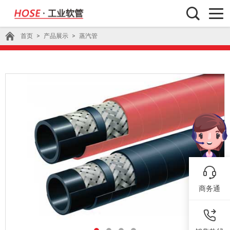
首页
>
产品展示
>
蒸汽管
商务通