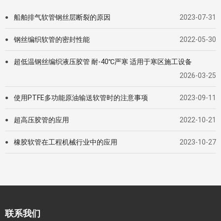
船舶排气软管钢丝层断裂的原因
2023-07-31
●
钢丝编织软管的密封性能
2022-05-30
●
超低温钢丝编织液压胶管 耐-40℃严寒 适用于寒区施工设备
●
2026-03-25
使用PTFE多功能原油输送软管时的注意事项
2023-09-11
●
超高压胶管的应用
2022-10-21
●
橡胶软管在工程机械行业中的应用
2023-10-27
●
联系我们