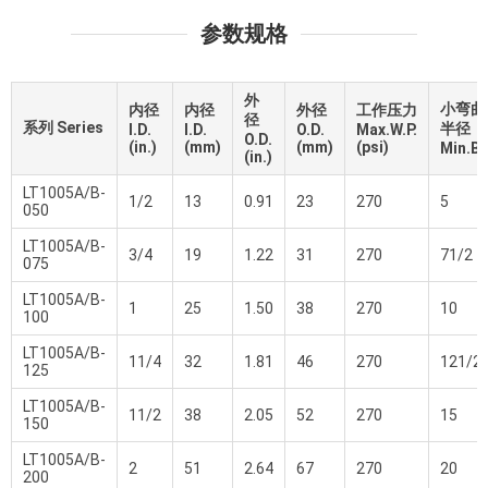
参数规格
外
小弯曲
内径
内径
外径
工作压力
径
系列 Series
半径
I.D.
I.D.
O.D.
Max.W.P.
O.D.
(in.)
(mm)
(mm)
(psi)
Min.B.
(in.)
LT1005A/B-
1/2
13
0.91
23
270
5
050
LT1005A/B-
3/4
19
1.22
31
270
71/2
075
LT1005A/B-
1
25
1.50
38
270
10
100
LT1005A/B-
11/4
32
1.81
46
270
121/2
125
LT1005A/B-
11/2
38
2.05
52
270
15
150
LT1005A/B-
2
51
2.64
67
270
20
200