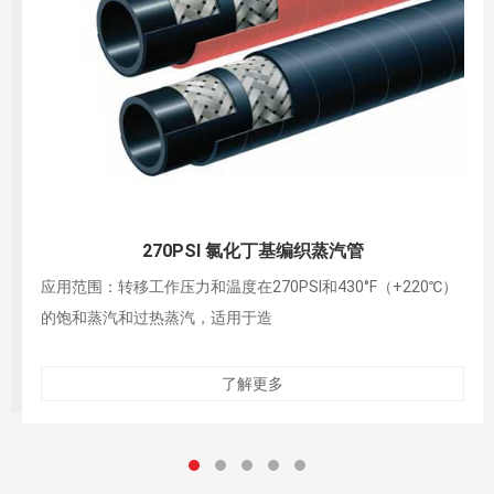
270PSI EPDM橡胶编织蒸汽管
应用范围：转移工作压力和温度在270PSI和430°F（+220℃）
的饱和蒸汽，使用过热蒸汽将缩短
了解更多