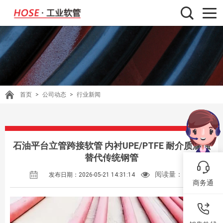
首页
>
公司动态
>
行业新闻
石油平台立管跨接软管 内衬UPE/PTFE 耐介质腐蚀
替代传统钢管
阅读量：
102
发布日期：2026-05-21 14:31:14
商务通