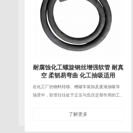
耐腐蚀化工大口径橡胶软管 内衬丁
基橡胶 耐氢氟酸及强氧化剂
在化工生产、金属表面处理、半导体湿法制程及
矿物加工等领域，氢氟酸（HF）和强氧化性酸
（如浓硝酸、浓硫酸、铬酸）的输送对管路材料
构成了极为严苛的挑战。氢氟酸对硅酸盐、金属
了解更多
材料