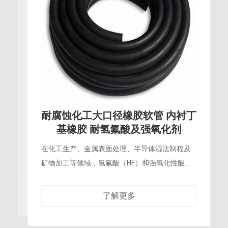
耐腐蚀化工导电防静电软管 导除静
电 输送易燃易爆化学品安全
在化工生产、制药合成及涂料制造等场景中，丙
酮、甲醇、甲苯等易燃易爆化学品在管道内高速
流动时，固-液界面摩擦会产生大量静电荷。普通
绝缘软管无法导走这些电荷，电势持续升高，
了解更多