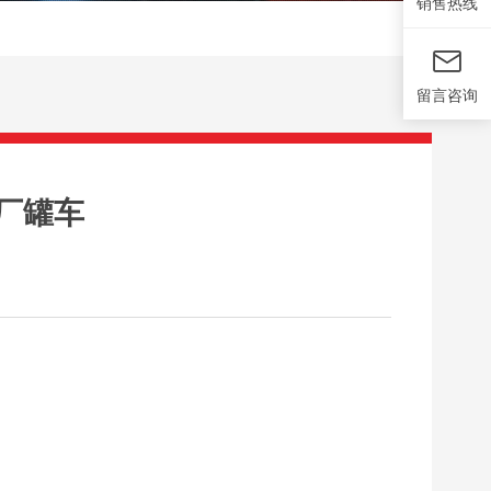
销售热线
留言咨询
厂罐车