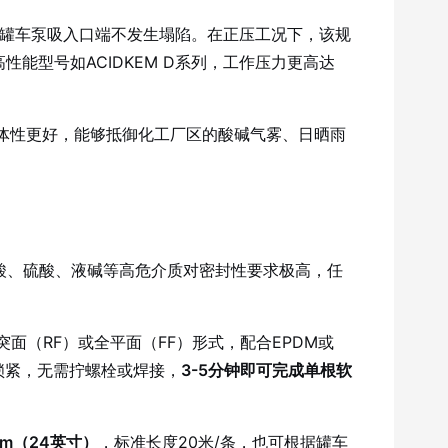
罐车泵吸入口端不发生塌陷
。在正压工况下，该规
性能型号如ACIDKEM D系列，工作压力更高达
体性更好，能够抵御化工厂区的酸碱气雾、日晒雨
酸、硫酸、液碱等高危介质对密封性要求极高，任
面（RF）或全平面（FF）形式，配合EPDM或
锁紧，无需拧螺栓或焊接，
3-5分钟即可完成单根软
mm（24英寸）
，标准长度20米/条，也可根据罐车