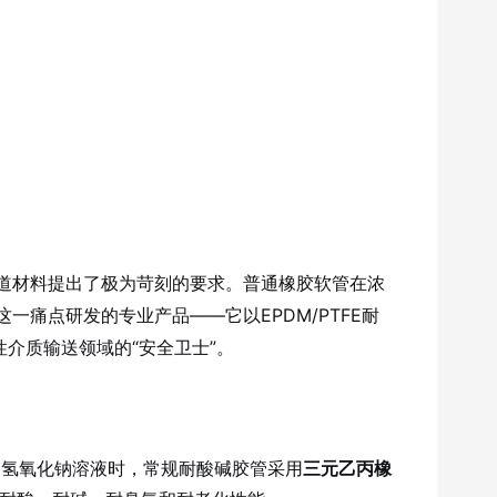
道材料提出了极为苛刻的要求。普通橡胶软管在浓
这一痛点研发的专业产品——它以EPDM/PTFE耐
介质输送领域的“安全卫士”。
的氢氧化钠溶液时，常规耐酸碱胶管采用
三元乙丙橡