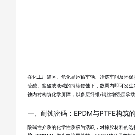
在化工厂罐区、危化品运输车辆、冶炼车间及环保
硫酸、盐酸或液碱的持续侵蚀下，数周内即可发生
蚀内衬构筑化学屏障，以多层纤维/钢丝增强层承载
一、耐蚀密码：EPDM与PTFE构筑的
酸碱性介质的化学性质极为活跃，对橡胶材料的选择