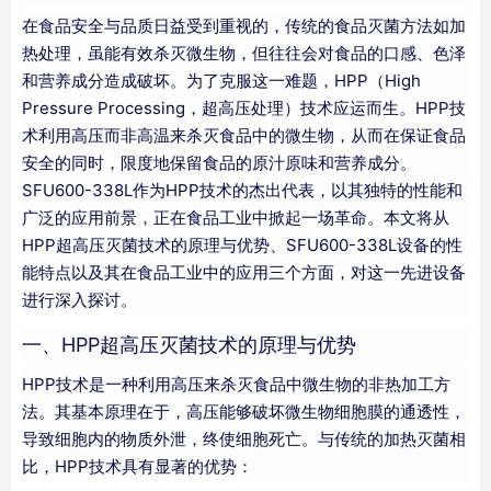
在食品安全与品质日益受到重视的，传统的食品灭菌方法如加
热处理，虽能有效杀灭微生物，但往往会对食品的口感、色泽
和营养成分造成破坏。为了克服这一难题，HPP（High
Pressure Processing，超高压处理）技术应运而生。HPP技
术利用高压而非高温来杀灭食品中的微生物，从而在保证食品
安全的同时，限度地保留食品的原汁原味和营养成分。
SFU600-338L作为HPP技术的杰出代表，以其独特的性能和
广泛的应用前景，正在食品工业中掀起一场革命。本文将从
HPP超高压灭菌技术的原理与优势、SFU600-338L设备的性
能特点以及其在食品工业中的应用三个方面，对这一先进设备
进行深入探讨。
一、HPP超高压灭菌技术的原理与优势
HPP技术是一种利用高压来杀灭食品中微生物的非热加工方
法。其基本原理在于，高压能够破坏微生物细胞膜的通透性，
导致细胞内的物质外泄，终使细胞死亡。与传统的加热灭菌相
比，HPP技术具有显著的优势：