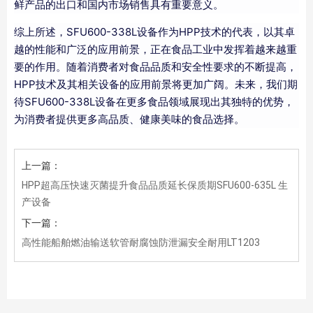
鲜产品的出口和国内市场销售具有重要意义。
综上所述，SFU600-338L设备作为HPP技术的代表，以其卓
越的性能和广泛的应用前景，正在食品工业中发挥着越来越重
要的作用。随着消费者对食品品质和安全性要求的不断提高，
HPP技术及其相关设备的应用前景将更加广阔。未来，我们期
待SFU600-338L设备在更多食品领域展现出其独特的优势，
为消费者提供更多高品质、健康美味的食品选择。
上一篇：
HPP超高压快速灭菌提升食品品质延长保质期SFU600-635L ⽣
产设备
下一篇：
高性能船舶燃油输送软管耐腐蚀防泄漏安全耐用LT1203