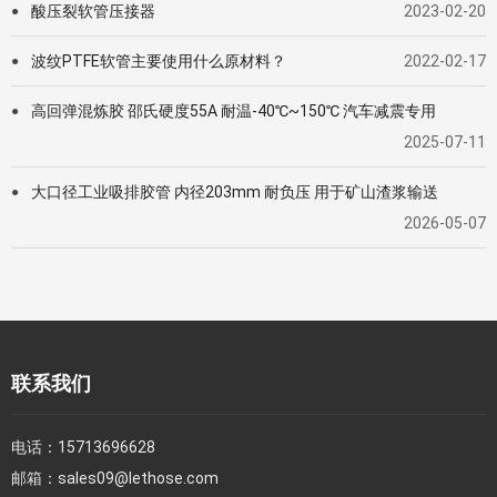
酸压裂软管压接器
2023-02-20
●
波纹PTFE软管主要使用什么原材料？
2022-02-17
●
高回弹混炼胶 邵氏硬度55A 耐温-40℃~150℃ 汽车减震专用
●
2025-07-11
大口径工业吸排胶管 内径203mm 耐负压 用于矿山渣浆输送
●
2026-05-07
联系我们
电话：
15713696628
邮箱：
sales09@lethose.com