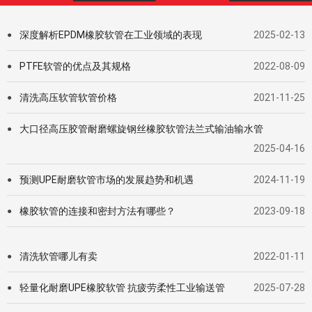
深度解析EPDM橡胶软管在工业领域的表现
2025-02-13
●
PTFE软管的优点及其规格
2022-08-09
●
清洗高压软管软管价格
2021-11-25
●
大口径高压胶管耐磨螺旋钢丝橡胶软管法兰式输油输水管
●
2025-04-16
预测UPE耐磨软管市场的发展趋势和机遇
2024-11-19
●
橡胶软管的连接和密封方法有哪些？
2023-09-18
●
清洗软管哪儿有卖
2022-01-11
●
轻量化耐磨UPE橡胶软管 抗疲劳柔性工业输送管
2025-07-28
●