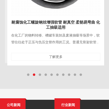
耐腐蚀化工螺旋钢丝增强软管 耐真空 柔韧易弯曲 化
工抽吸适用
在化工厂的物料转移、槽罐车装卸及废液抽吸等场景中，软
管往往处于正压与负压交替作用的工况。普通无骨架软管在
抽吸负压下极易“吸扁”，导致流量骤降甚至管路报废；而
了解更多
公司新闻
行业新闻