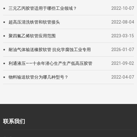
三元乙丙胶管适用于哪些工业领域？
2022-10-07
●
超高压清洗铁管和软管接头
2022-08-04
●
聚四氟乙烯软管应用范围
2023-03-15
●
耐油气体输送橡胶软管 抗化学腐蚀工业专用
2026-01-07
●
利通液压——十余年潜心生产生产低高压胶管
2021-09-02
●
物料输送软管分为哪几种型号？
2022-04-07
●
联系我们