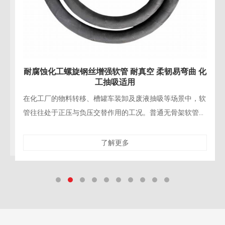
耐腐蚀化工螺旋钢丝增强软管 耐真空 柔韧易弯曲 化
工抽吸适用
在化工厂的物料转移、槽罐车装卸及废液抽吸等场景中，软
管往往处于正压与负压交替作用的工况。普通无骨架软管在
抽吸负压下极易“吸扁”，导致流量骤降甚至管路报废；而
了解更多