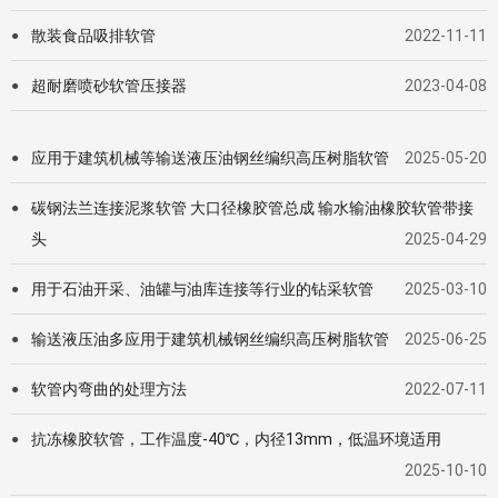
散装食品吸排软管
2022-11-11
●
超耐磨喷砂软管压接器
2023-04-08
●
应用于建筑机械等输送液压油钢丝编织高压树脂软管
2025-05-20
●
碳钢法兰连接泥浆软管 大口径橡胶管总成 输水输油橡胶软管带接
●
头
2025-04-29
用于石油开采、油罐与油库连接等行业的钻采软管
2025-03-10
●
输送液压油多应用于建筑机械钢丝编织高压树脂软管
2025-06-25
●
软管内弯曲的处理方法
2022-07-11
●
抗冻橡胶软管，工作温度-40℃，内径13mm，低温环境适用
●
2025-10-10