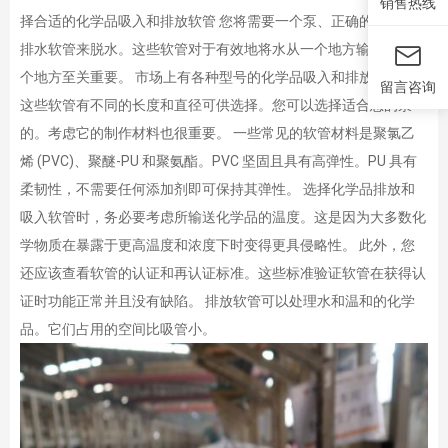
销售热线
择合适的化学品吸入和排放软管 您将需要一个泵、正确的吸水和
排水软管来脱水。这些软管对于有效地将水从一个地方输送到另一
个地方至关重要。 市场上有各种型号的化学品吸入和排放软管。
留言咨询
这些软管有不同的长度和直径可供选择。您可以选择适合您的泵
的。考虑它的制作材料也很重要。 一些常见的软管材料是聚氯乙
烯 (PVC)、聚醚-PU 和聚氨酯。PVC 坚固且具有高弹性。PU 具有
柔韧性，不需要任何添加剂即可保持其弹性。 选择化学品排放和
吸入软管时，务必要考虑所输送化学品的温度。这是因为大多数化
学物质在暴露于更高温度和浓度下时变得更具侵略性。 此外，您
还应该查看软管的认证和再认证标准。这些标准验证软管在获得认
证时功能正常并且没有缺陷。 排放软管可以处理水和温和的化学
品。它们占用的空间比吸管小。