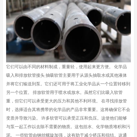
它们可以由不同的材料制成，重量轻，使用起来更方便。 化学品
吸入和排放软管接头 抽吸软管主要用于从源头抽取水或其他液体
并将它们输送到泵。它们还可用于将工业化学品从一个位置转移到
另一个位置。 排放软管用于喷水或放水。虽然它们比吸入软管
重，但它们可以承受更大的压力和其他不利环境。 在寻找排放管
时，选择适合其将携带的化学品的产品非常重要。这将确保它不会
变质并导致污染。 许多软管可以承受正压和负压。这使他们能够
与泵一起工作以去除不需要的物质。这包括水、化学物质堆积和污
泥。 一些软管由钢丝螺旋加强，这有助于减少挤压和扭结。这通