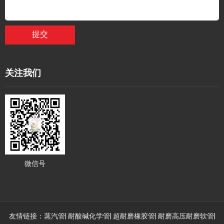
提交
关注我们
微信号
友情链接：
蒸汽管
|
耐酸碱化学管
|
超耐磨橡胶管
|
耐磨高压耐磨软管
|