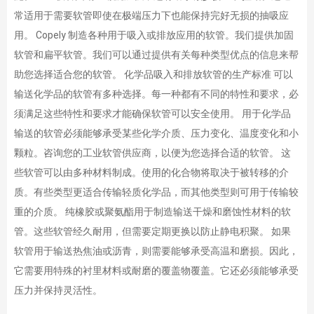
常适用于需要软管即使在极端压力下也能保持完好无损的抽吸应
用。 Copely 制造各种用于吸入或排放应用的软管。我们提供加固
软管和扁平软管。我们可以通过提供有关每种类型优点的信息来帮
助您选择适合您的软管。 化学品吸入和排放软管的生产标准 可以
输送化学品的软管有多种选择。每一种都有不同的特性和要求，必
须满足这些特性和要求才能确保软管可以安全使用。 用于化学品
输送的软管必须能够承受某些化学介质、压力变化、温度变化和小
颗粒。咨询您的工业软管供应商，以便为您选择合适的软管。 这
些软管可以由多种材料制成。使用的化合物将取决于被转移的介
质。有些类型更适合传输轻质化学品，而其他类型则可用于传输较
重的介质。 纯橡胶或聚氨酯用于制造输送干燥和磨蚀性材料的软
管。这些软管经久耐用，但需要定期更换以防止静电积聚。 如果
软管用于输送热焦油或沥青，则需要能够承受高温和磨损。因此，
它需要用特殊的衬里材料或耐磨的覆盖物覆盖。它还必须能够承受
压力并保持灵活性。