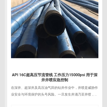
API 16C超高压节流管线 工作压力15000psi 用于深
井井喷应急控制
在深井、超深井及高压油气田的钻井作业中，井喷是威胁作
业安全与环境保护的头号风险。一旦发生井涌乃至井喷，操
作人员必须通过节流与压井管汇系统迅速建立井内压力平