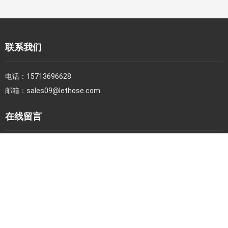
联系我们
电话：
15713696628
邮箱：
sales09@lethose.com
在线留言