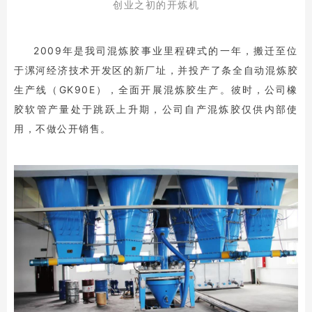
创业之初的开炼机
2009年是我司混炼胶事业里程碑式的一年，搬迁至位
于漯河经济技术开发区的新厂址，并投产了条全自动混炼胶
生产线（GK90E），全面开展混炼胶生产。彼时，公司橡
胶软管产量处于跳跃上升期，公司自产混炼胶仅供内部使
用，不做公开销售。