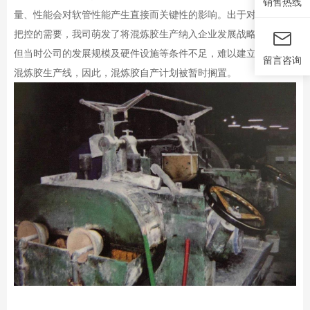
销售热线
量、性能会对软管性能产生直接而关键性的影响。出于对软管质量
把控的需要，我司萌发了将混炼胶生产纳入企业发展战略的想法。
但当时公司的发展规模及硬件设施等条件不足，难以建立高标准的
留言咨询
混炼胶生产线，因此，混炼胶自产计划被暂时搁置。