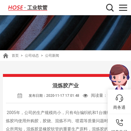
首页
>
公司动态
>
公司新闻
混炼胶产业
阅读量：
913
发布日期：2020-11-17 17:01:48
商务通
2005年，公司的生产规模尚小，只有4台编织机和1台缠绕机，混
炼胶均使用外购胶，胶烧、混炼不均、喷霜等质量问题时有发生。
众所周知，混炼胶是橡胶软管的重要生产原料，混炼胶的种类、质