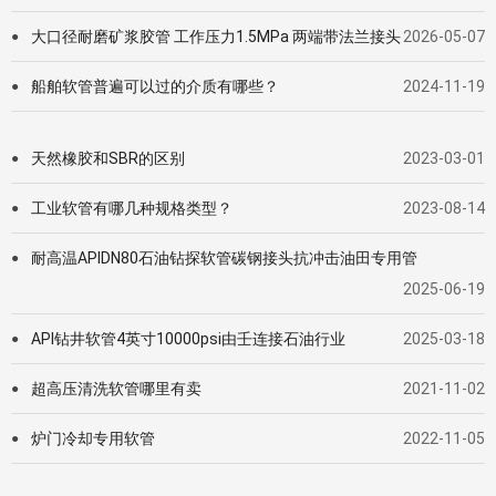
大口径耐磨矿浆胶管 工作压力1.5MPa 两端带法兰接头
2026-05-07
●
船舶软管普遍可以过的介质有哪些？
2024-11-19
●
天然橡胶和SBR的区别
2023-03-01
●
工业软管有哪几种规格类型？
2023-08-14
●
耐高温APIDN80石油钻探软管碳钢接头抗冲击油田专用管
●
2025-06-19
API钻井软管4英寸10000psi由壬连接石油行业
2025-03-18
●
超高压清洗软管哪里有卖
2021-11-02
●
炉门冷却专用软管
2022-11-05
●