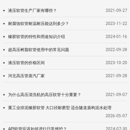
液压软管生产厂家有哪些？
2021-09-27
●
耐腐蚀软管耐温耐压能达到多少？
2023-11-22
●
橡胶软管的特性和用途知识介绍
2024-01-16
●
超高压树脂软管使用中的常见问题
2022-09-28
●
液压软管的价格区间
2023-10-20
●
河北高压管蒸汽厂家
2021-09-28
●
为什么高压清洗机的高压软管十分重要？
2021-09-07
●
重工业排泥橡胶软管 大口径耐磨型 适合隧道盾构泥水处理
●
2026-05-07
API软管应该如何进行日常维护？
2024-07-30
●