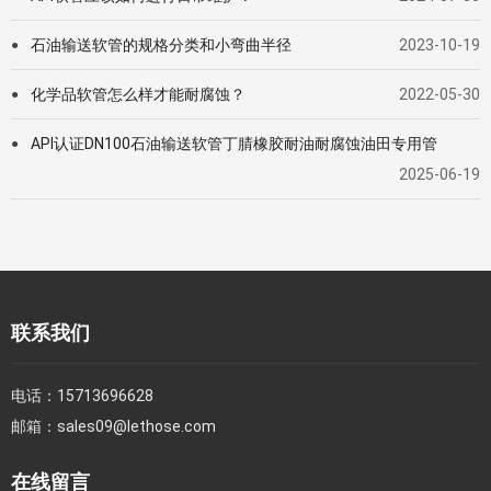
石油输送软管的规格分类和小弯曲半径
2023-10-19
●
化学品软管怎么样才能耐腐蚀？
2022-05-30
●
API认证DN100石油输送软管丁腈橡胶耐油耐腐蚀油田专用管
●
2025-06-19
联系我们
电话：
15713696628
邮箱：
sales09@lethose.com
在线留言