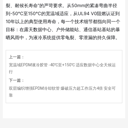
裂、耐候长寿命”的严苛要求。从50mm的紧凑弯曲半径
到-50℃至150℃的宽温域适应，从UL94 V0阻燃认证到
10年以上的典型使用寿命，每一个技术细节都指向同一个
目标：在露天数据中心、户外储能站、通信基站基站的暴
晒风雨中，为液冷系统提供零龟裂、零泄漏的持久保障。
上一篇：
宽温域EPDM液冷胶管 -40℃至+150℃ 适应数据中心全天候运
行
下一篇：
双层编织增强EPDM冷却软管 爆破压力超工作压力4倍 安全可
靠