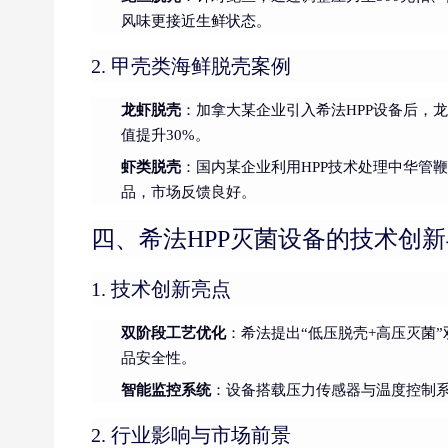
风味更接近生鲜状态。
2. 甲壳类海鲜脱壳案例
龙虾脱壳
：加拿大某企业引入希法HPP设备后，
值提升30%。
虾类脱壳
：国内某企业利用HPP技术处理中华管鞭
品，市场反馈良好。
四、希法HPP灭菌设备的技术创
1. 技术创新亮点
双阶段工艺优化
：希法提出“低压脱壳+高压灭菌
品安全性。
智能监控系统
：设备搭载压力传感器与温度控制
2. 行业影响与市场前景