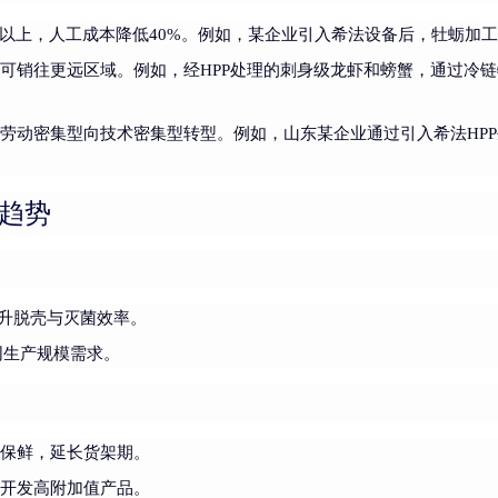
0%以上，人工成本降低40%。例如，某企业引入希法设备后，牡蛎加工
，可销往更远区域。例如，经HPP处理的刺身级龙虾和螃蟹，通过冷
统劳动密集型向技术密集型转型。例如，山东某企业通过引入希法HP
展趋势
提升脱壳与灭菌效率。
同生产规模需求。
与保鲜，延长货架期。
，开发高附加值产品。