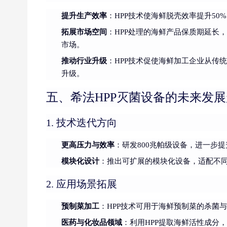
提升生产效率
：HPP技术使海鲜脱壳效率提升5
拓展市场空间
：HPP处理的海鲜产品保质期延长
市场。
推动行业升级
：HPP技术促使海鲜加工企业从传
升级。
五、希法HPP灭菌设备的未来发
1. 技术迭代方向
更高压力与效率
：研发800兆帕级设备，进一步
模块化设计
：推出可扩展的模块化设备，适配不
2. 应用场景拓展
预制菜加工
：HPP技术可用于海鲜预制菜的杀菌
医药与化妆品领域
：利用HPP提取海鲜活性成分