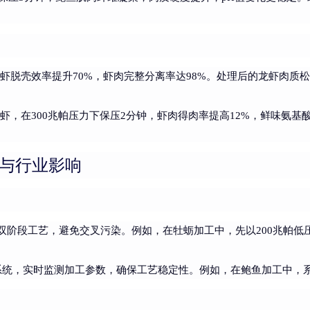
龙虾脱壳效率提升70%，虾肉完整分离率达98%。处理后的龙虾肉
虾，在300兆帕压力下保压2分钟，虾肉得肉率提高12%，鲜味氨基
新与行业影响
”双阶段工艺，避免交叉污染。例如，在牡蛎加工中，先以200兆帕低
系统，实时监测加工参数，确保工艺稳定性。例如，在鲍鱼加工中，