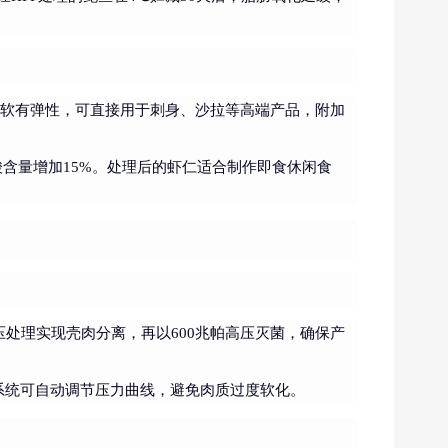
质松软有弹性，可直接用于刺身、沙拉等高端产品，附加
酸含量增加15%。处理后的虾仁适合制作即食休闲食
压处理实现壳肉分离，再以600兆帕高压灭菌，确保产
系统可自动调节压力曲线，避免肉质过度软化。