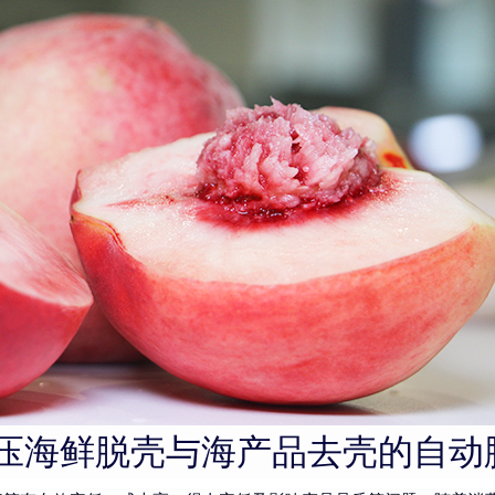
高压海鲜脱壳与海产品去壳的自动