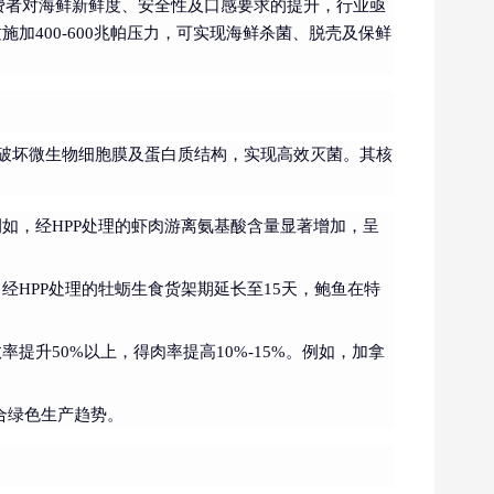
费者对海鲜新鲜度、安全性及口感要求的提升，行业亟
加400-600兆帕压力，可实现海鲜杀菌、脱壳及保鲜
，破坏微生物细胞膜及蛋白质结构，实现高效灭菌。其核
如，经HPP处理的虾肉游离氨基酸含量显著增加，呈
经HPP处理的牡蛎生食货架期延长至15天，鲍鱼在特
提升50%以上，得肉率提高10%-15%。例如，加拿
合绿色生产趋势。