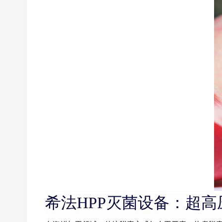
希法HPP灭菌设备：超