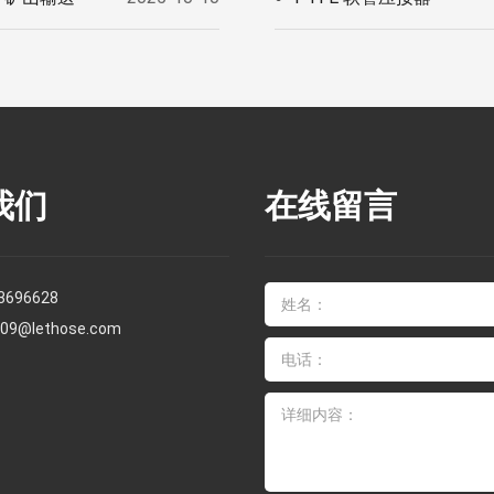
我们
在线留言
3696628
s09@lethose.com