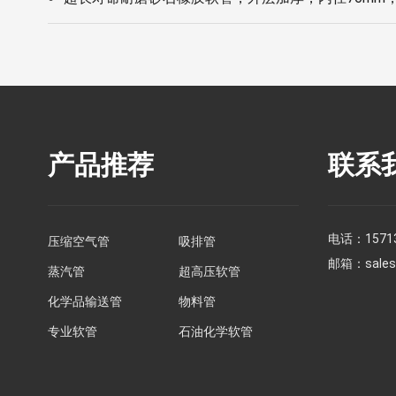
产品推荐
联系
电话：
1571
压缩空气管
吸排管
邮箱：
sale
蒸汽管
超高压软管
化学品输送管
物料管
专业软管
石油化学软管