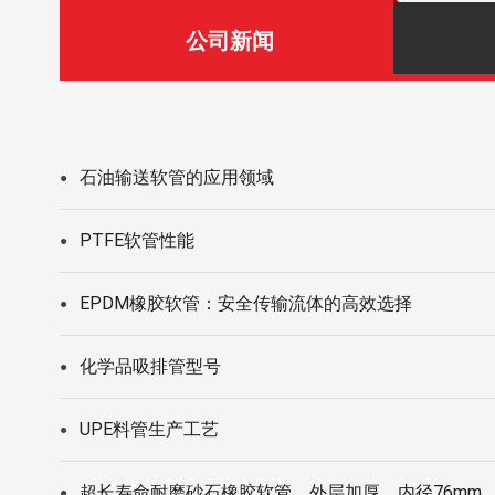
公司新闻
石油输送软管的应用领域
●
PTFE软管性能
●
EPDM橡胶软管：安全传输流体的高效选择
●
化学品吸排管型号
●
UPE料管生产工艺
●
超长寿命耐磨砂石橡胶软管，外层加厚，内径76mm
●