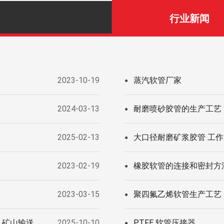
行业新闻
2023-10-19
蒸汽软管厂家
●
2024-03-13
耐磨喷砂胶管的生产工艺
●
2025-02-13
大口径耐磨矿浆胶管 工作压
●
2023-02-19
橡胶软管的连接和密封方
●
2023-03-15
聚四氟乙烯软管生产工艺
●
，矿山输送
2025-10-10
PTFE 软管压接器
●